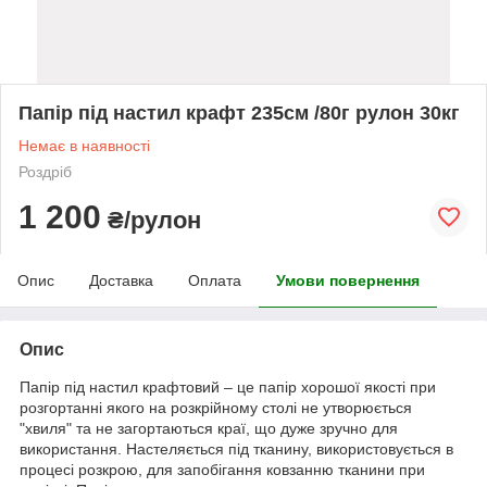
Папір під настил крафт 235см /80г рулон 30кг
Немає в наявності
Роздріб
1 200
₴/рулон
Опис
Доставка
Оплата
Умови повернення
Опис
Папір під настил крафтовий – це папір хорошої якості при
розгортанні якого на розкрійному столі не утворюється
"хвиля" та не загортаються краї, що дуже зручно для
використання. Настеляється під тканину, використовується в
процесі розкрою, для запобігання ковзанню тканини при