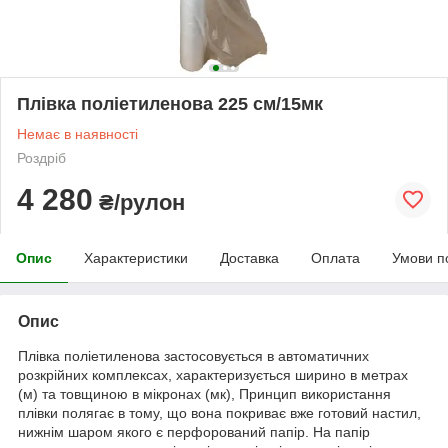
Плівка поліетиленова 225 см/15мк
Немає в наявності
Роздріб
4 280
₴/рулон
Опис
Характеристики
Доставка
Оплата
Умови п
Опис
Плівка поліетиленова застосовується в автоматичних
розкрійних комплексах, характеризується ширино в метрах
(м) та товщиною в мікронах (мк), Принцип використання
плівки полягає в тому, що вона покриває вже готовий настил,
нижнім шаром якого є перфорований папір. На папір