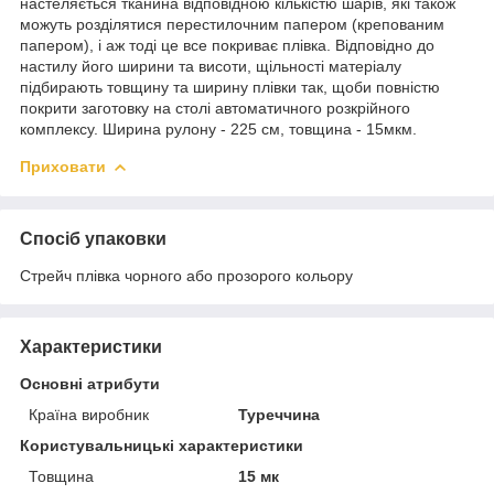
настеляється тканина відповідною кількістю шарів, які також
можуть розділятися перестилочним папером (крепованим
папером), і аж тоді це все покриває плівка. Відповідно до
настилу його ширини та висоти, щільності матеріалу
підбирають товщину та ширину плівки так, щоби повністю
покрити заготовку на столі автоматичного розкрійного
комплексу. Ширина рулону - 225 см, товщина - 15мкм.
Приховати
Спосіб упаковки
Стрейч плівка чорного або прозорого кольору
Характеристики
Основні атрибути
Країна виробник
Туреччина
Користувальницькі характеристики
Товщина
15 мк