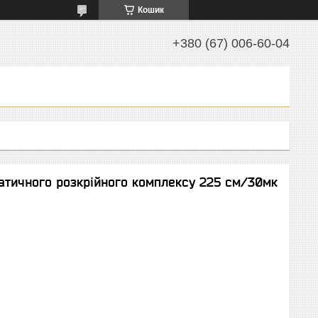
Кошик
+380 (67) 006-60-04
атичного розкрійного комплексу 225 см/30мк