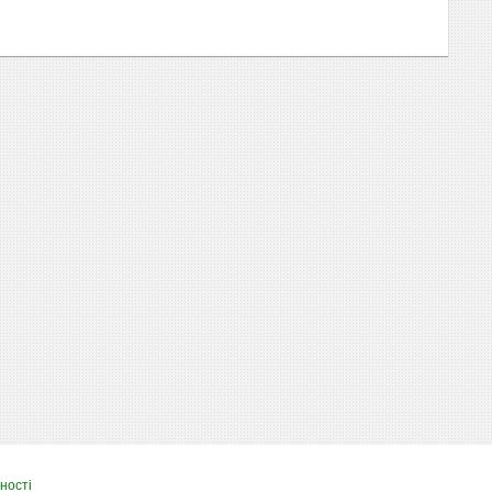
ності