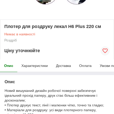
Плотер для роздруку лекал H6 Plus 220 см
Немає в наявності
Роздріб
Ціну уточнюйте
Опис
Характеристики
Доставка
Оплата
Умови п
Опис
Новий вишуканий дизайн робочої поверхні забезпечує
ідеальний прохід паперу, друк стає більш ефективним і
досконалим;
• Плотер друкує текст, лінії і малюнки чітко, точно та гладко;
• Матеріали для роздруку: усі види плотерного паперу,