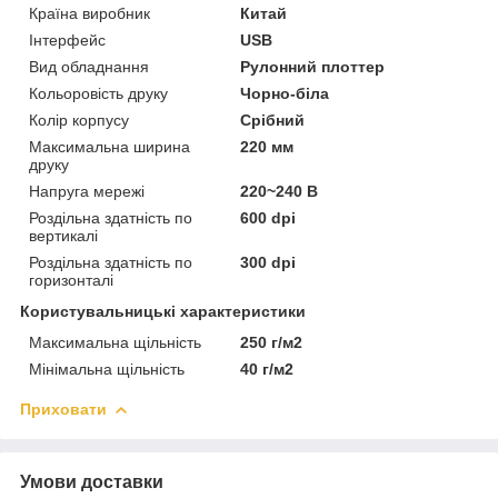
Країна виробник
Китай
Інтерфейс
USB
Вид обладнання
Рулонний плоттер
Кольоровість друку
Чорно-біла
Колір корпусу
Срібний
Максимальна ширина
220 мм
друку
Напруга мережі
220~240 В
Роздільна здатність по
600 dpi
вертикалі
Роздільна здатність по
300 dpi
горизонталі
Користувальницькі характеристики
Максимальна щільність
250 г/м2
Мінімальна щільність
40 г/м2
Приховати
Умови доставки