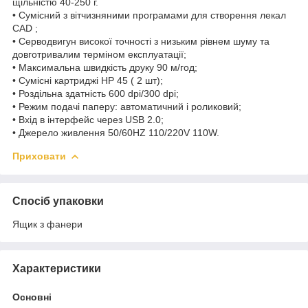
щільністю 40-250 г.
• Сумісний з вітчизняними програмами для створення лекал
CAD ;
• Серводвигун високої точності з низьким рівнем шуму та
довготривалим терміном експлуатації;
• Максимальна швидкість друку 90 м/год;
• Сумісні картриджі HP 45 ( 2 шт);
• Роздільна здатність 600 dpi/300 dpi;
• Режим подачі паперу: автоматичний і роликовий;
• Вхід в інтерфейс через USB 2.0;
• Джерело живлення 50/60HZ 110/220V 110W.
Приховати
Спосіб упаковки
Ящик з фанери
Характеристики
Основні